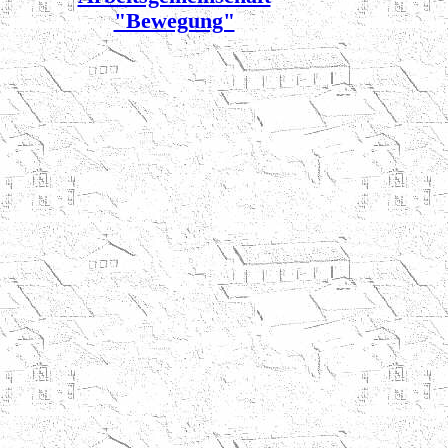
"Bewegung"