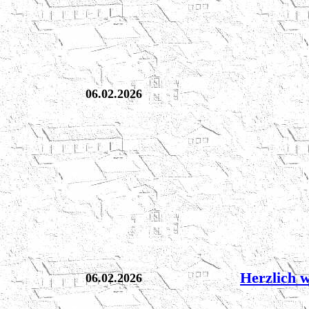
06.02.2026
Herzlich 
06.02.2026