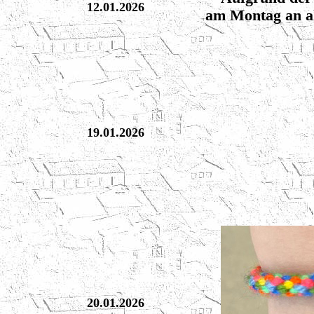
12.01.2026
am Montag an al
19.01.2026
20.01.2026