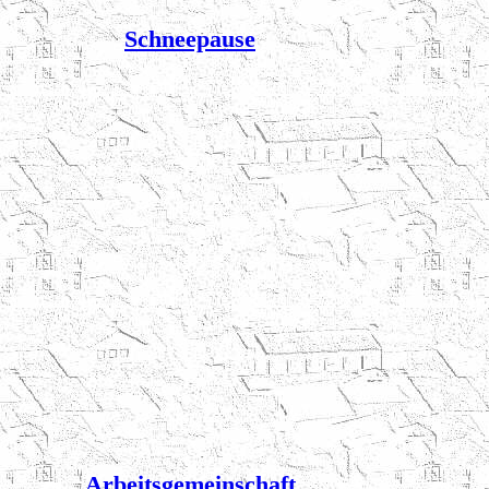
Schneepause
Arbeitsgemeinschaft