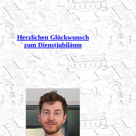
Herzlichen Glückwunsch
zum Dienstjubiläum