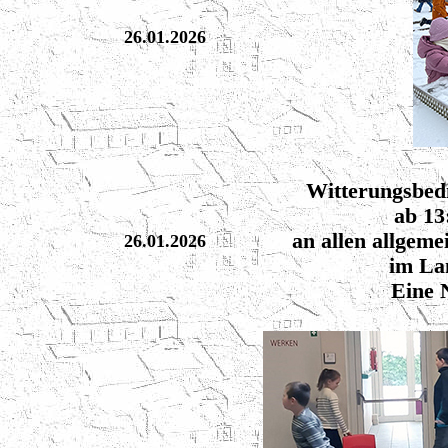
26.01.2026
Witterungsbedi
ab 13
an allen allgem
26.01.2026
im La
Eine 