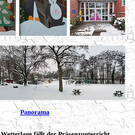
Panorama
Wetterlage fällt der Präsenzunterricht