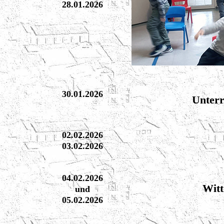
28.01.2026
30.01.2026
Unterr
02.02.2026
03.02.2026
04.02.2026
Witt
und
05.02.2026