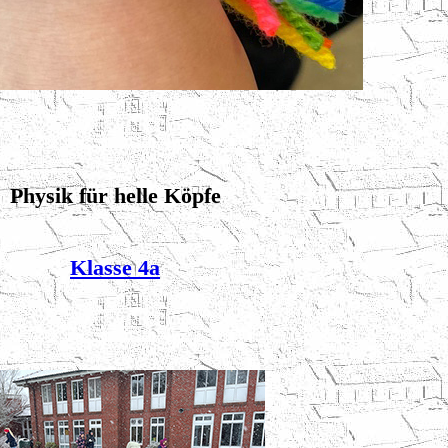
Physik für helle Köpfe
Klasse 4a