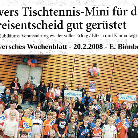
versches Wochenblatt - 20.2.2008 - E. Binnb