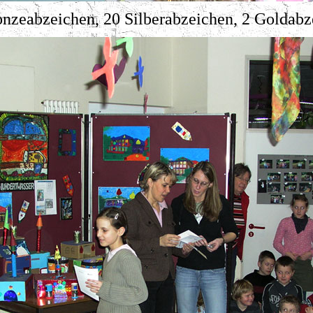
onzeabzeichen, 20 Silberabzeichen, 2 Goldabz