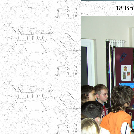
18 Br