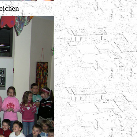
eichen