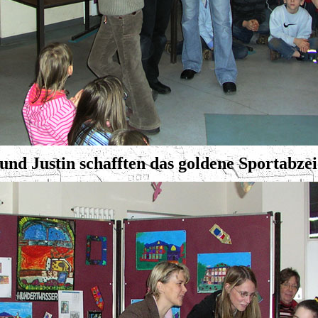
und Justin schafften das goldene Sportabze