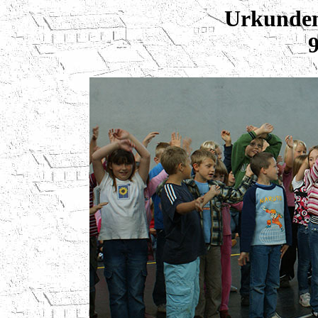
Urkunde
9