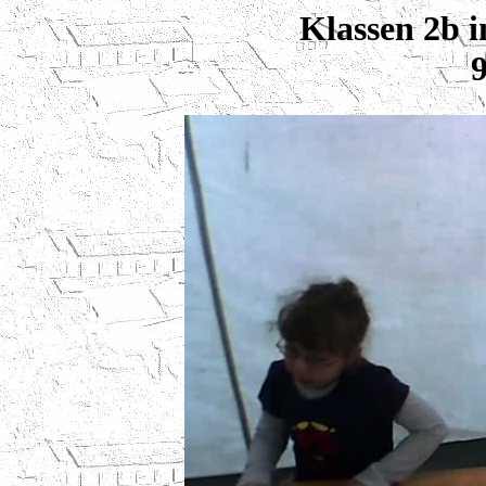
Klassen 2b i
9