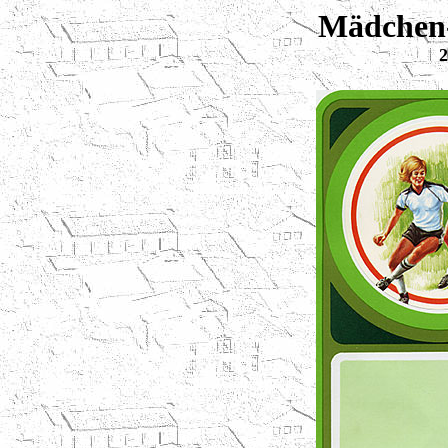
Mädchen-
2