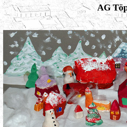
AG Töpf